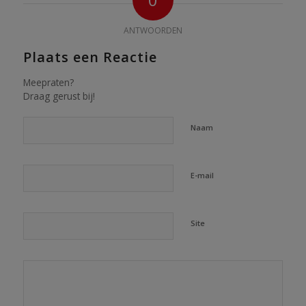
ANTWOORDEN
Plaats een Reactie
Meepraten?
Draag gerust bij!
Naam
E-mail
Site