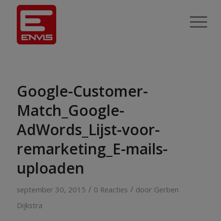
Google-Customer-
Match_Google-
AdWords_Lijst-voor-
remarketing_E-mails-
uploaden
/
/
september 30, 2015
0 Reacties
door
Gerben
Dijkstra