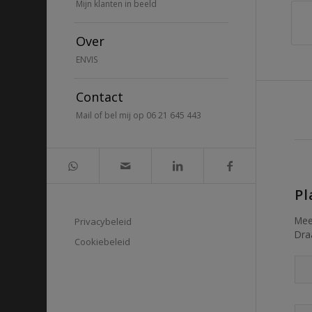
Mijn klanten in beeld
Over
ENVIS
Contact
Mail of bel mij op 06 21 645 443
Pl
Mee
Privacybeleid
Draa
Cookiebeleid