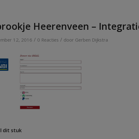
prookje Heerenveen – Integrati
/
/
ember 12, 2016
0 Reacties
door
Gerben Dijkstra
l dit stuk