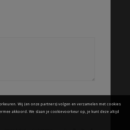
oorkeuren. Wij (en onze partners) volgen en verzamelen met cookies
iermee akkoord. We slaan je cookievoorkeur op, je kunt deze altijd
Privacybeleid
Cookiebeleid