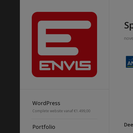
S
nov
WordPress
Complete website vanaf €1.499,00
Dee
Portfolio