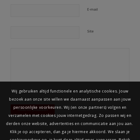
E-mail
Site
Wij gebruiken altijd functionele en analytische cookies. Jouw
bezoek aan onze site willen we daarnaast aanpassen aan jouw
persoonlijke voorkeuren. Wij (en onze partners) volgen en
verzamelen met cookies jouw internetgedrag. Zo passen wij en
derden onze website, advertenties en communicatie aan jou aan. ​
Klik je op accepteren, dan ga je hiermee akkoord. We slaan je
cookievoorkeur op, je kunt deze altijd weer aanpassen. Bekijk