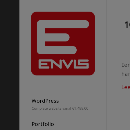
1
Een
han
Le
WordPress
Complete website vanaf €1.499,00
Portfolio