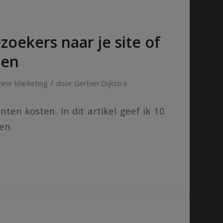
zoekers naar je site of
ken
/
ine Marketing
door
Gerben Dijkstra
anten kosten. In dit artikel geef ik 10
en.