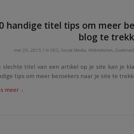
0 handige titel tips om meer be
blog te trek
/
mei 25, 2015
in
SEO
,
Social Media
,
Webteksten
,
Zoekmach
 slechte titel van een artikel op je site kan je kl
dige tips om meer bezoekers naar je site te trekk
es meer