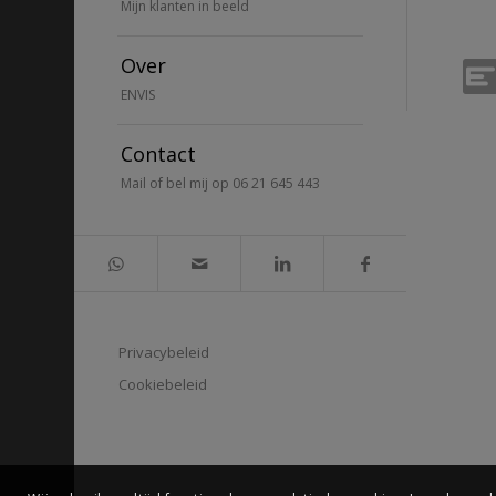
Mijn klanten in beeld
Over
ENVIS
Contact
Mail of bel mij op 06 21 645 443
Privacybeleid
Cookiebeleid