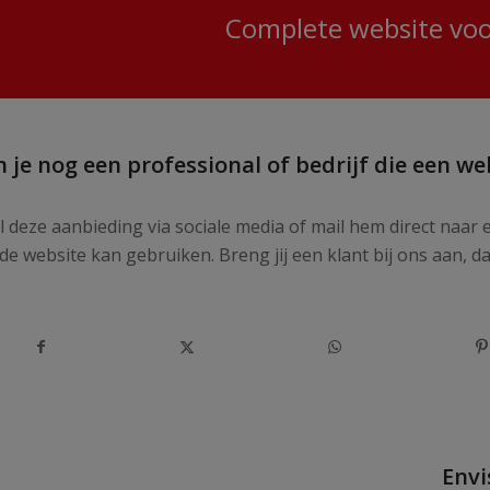
Complete website voo
 je nog een professional of bedrijf die een we
l deze aanbieding via sociale media of mail hem direct naar 
e website kan gebruiken. Breng jij een klant bij ons aan, da
Envi