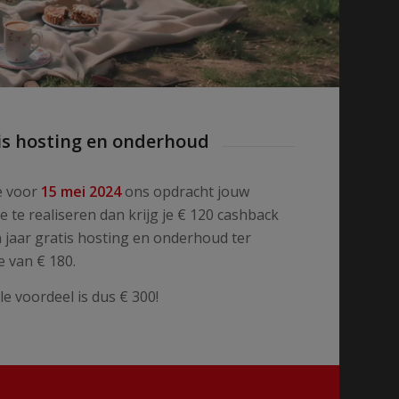
is hosting en onderhoud
e voor
15 mei 2024
ons opdracht jouw
e te realiseren dan krijg je € 120 cashback
 jaar gratis hosting en onderhoud ter
 van € 180.
ale voordeel is dus € 300!