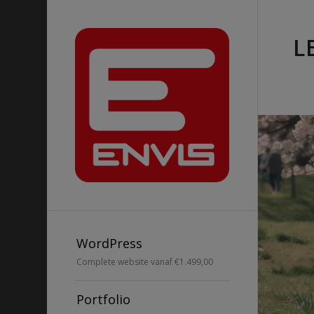
L
WordPress
Complete website vanaf €1.499,00
Portfolio