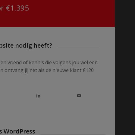
r €1.395
bsite nodig heeft?
een vriend of kennis die volgens jou wel een
n ontvang jij net als de nieuwe klant €120
s WordPress