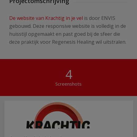
Projectomschrijving
De website van Krachtig in je vel
is door ENVIS
gebouwd. Deze responsive website is volledig in de
huisstijl opgemaakt en past goed bij de sfeer die
deze praktijk voor Regenesis Healing wil uitstralen.
4
Screenshots