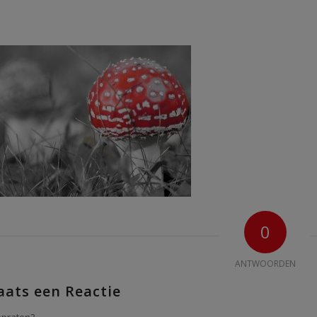
0
ANTWOORDEN
aats een Reactie