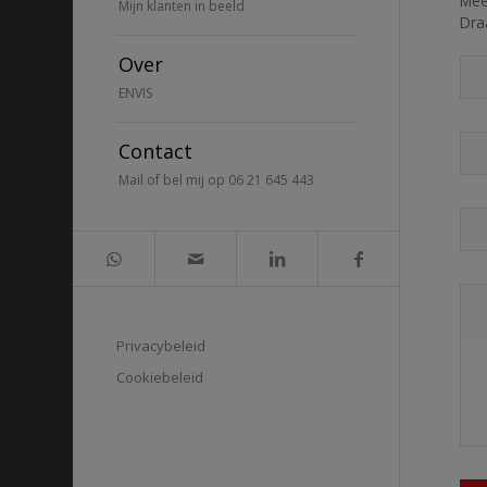
Mee
Mijn klanten in beeld
Draa
Over
ENVIS
Contact
Mail of bel mij op 06 21 645 443
Privacybeleid
Cookiebeleid